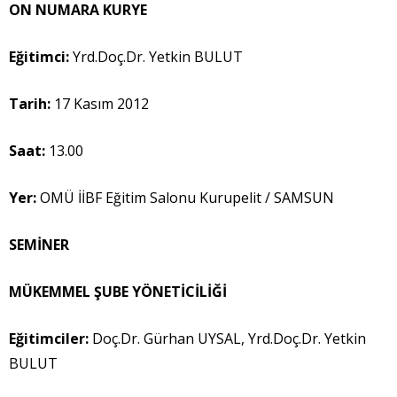
ON NUMARA KURYE
Eğitimci:
Yrd.Doç.Dr. Yetkin BULUT
Tarih:
17 Kasım 2012
Saat:
13.00
Yer:
OMÜ İİBF Eğitim Salonu Kurupelit / SAMSUN
SEMİNER
MÜKEMMEL ŞUBE YÖNETİCİLİĞİ
Eğitimci
ler:
Doç.Dr. Gürhan UYSAL, Yrd.Doç.Dr. Yetkin
BULUT