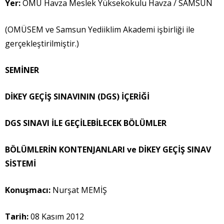
Yer:
OMÜ Havza Meslek Yüksekokulu Havza / SAMSUN
(OMÜSEM ve Samsun Yediiklim Akademi işbirliği ile
gerçekleştirilmiştir.)
SEMİNER
DİKEY GEÇİŞ SINAVININ
(DGS)
İÇERİĞİ
DGS SINAVI İLE GEÇİLEBİLECEK BÖLÜMLER
BÖLÜMLERİN KONTENJANLARI ve DİKEY GEÇİŞ SINAV
SİSTEMİ
Konuşmacı
:
Nurşat MEMİŞ
Tarih:
08 Kasım 2012