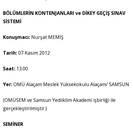
BÖLÜMLERİN KONTENJANLARI ve DİKEY GEÇİŞ SINAV
SİSTEMİ
Konuşmacı
:
Nurşat MEMİŞ
Tarih:
07 Kasım 2012
Saat:
13.00
Yer:
OMÜ Alaçam Meslek Yüksekokulu Alaçam/ SAMSUN
(OMÜSEM ve Samsun Yediiklim Akademi işbirliği ile
gerçekleştirilmiştir.)
SEMİNER