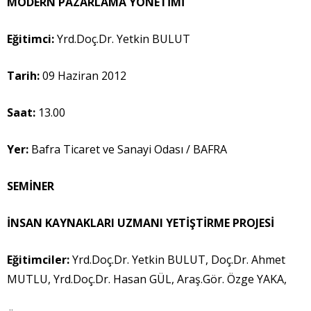
MODERN PAZARLAMA YÖNETİMİ
Eğitimci:
Yrd.Doç.Dr. Yetkin BULUT
Tarih:
09 Haziran 2012
Saat:
13.00
Yer:
Bafra Ticaret ve Sanayi Odası / BAFRA
SEMİNER
İNSAN KAYNAKLARI UZMANI YETİŞTİRME PROJESİ
Eğitimci
ler:
Yrd.Doç.Dr. Yetkin BULUT, Doç.Dr. Ahmet
MUTLU, Yrd.Doç.Dr. Hasan GÜL, Araş.Gör. Özge YAKA,