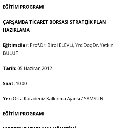
EĞİTİM PROGRAMI
ÇARŞAMBA TİCARET BORSASI STRATEJİK PLAN
HAZIRLAMA
Eğitimci
ler:
Prof.Dr. Birol ELEVLİ, Yrd.Doç.Dr. Yetkin
BULUT
Tarih:
05 Haziran 2012
Saat:
10.00
Yer:
Orta Karadeniz Kalkınma Ajansı / SAMSUN
EĞİTİM PROGRAMI