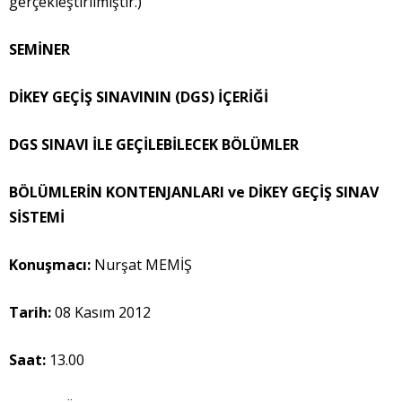
gerçekleştirilmiştir.)
SEMİNER
DİKEY GEÇİŞ SINAVININ (DGS) İÇERİĞİ
DGS SINAVI İLE GEÇİLEBİLECEK BÖLÜMLER
BÖLÜMLERİN KONTENJANLARI ve DİKEY GEÇİŞ SINAV
SİSTEMİ
Konuşmacı
:
Nurşat MEMİŞ
Tarih:
08 Kasım 2012
Saat:
13.00