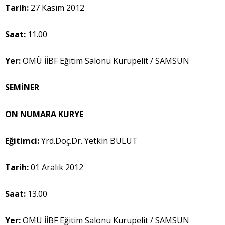
Tarih:
27 Kasım 2012
Saat:
11.00
Yer:
OMÜ İİBF Eğitim Salonu Kurupelit / SAMSUN
SEMİNER
ON NUMARA KURYE
Eğitimci:
Yrd.Doç.Dr. Yetkin BULUT
Tarih:
01 Aralık 2012
Saat:
13.00
Yer:
OMÜ İİBF Eğitim Salonu Kurupelit / SAMSUN