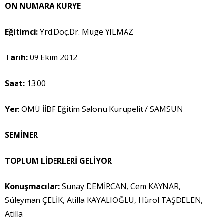
ON NUMARA KURYE
Eğitimci:
Yrd.Doç.Dr. Müge YILMAZ
Tarih:
09 Ekim 2012
Saat:
13.00
Yer
: OMÜ İİBF Eğitim Salonu Kurupelit / SAMSUN
SEMİNER
TOPLUM LİDERLERİ GELİYOR
Konuşmacılar
:
Sunay DEMİRCAN, Cem KAYNAR,
Süleyman ÇELİK, Atilla KAYALIOĞLU, Hürol TAŞDELEN,
Atilla