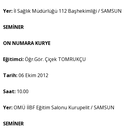
Yer:
İl Sağlık Müdürlüğü 112 Başhekimliği / SAMSUN
SEMİNER
ON NUMARA KURYE
Eğitimci:
Öğr.Gör. Çiçek TOMRUKÇU
Tarih:
06 Ekim 2012
Saat:
10.00
Yer:
OMÜ İİBF Eğitim Salonu Kurupelit / SAMSUN
SEMİNER