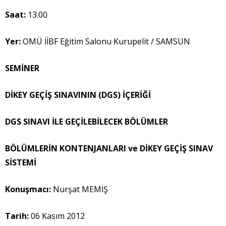
Saat:
13.00
Yer:
OMÜ İİBF Eğitim Salonu Kurupelit / SAMSUN
SEMİNER
DİKEY GEÇİŞ SINAVININ (DGS) İÇERİĞİ
DGS SINAVI İLE GEÇİLEBİLECEK BÖLÜMLER
BÖLÜMLERİN KONTENJANLARI ve DİKEY GEÇİŞ SINAV
SİSTEMİ
Konuşmacı
:
Nurşat MEMİŞ
Tarih:
06 Kasım 2012