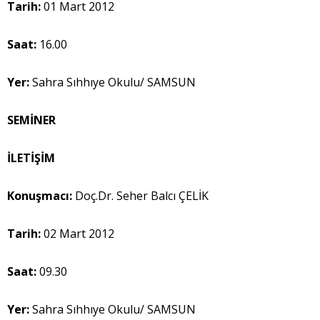
Tarih:
01 Mart 2012
Saat:
16.00
Yer:
Sahra Sıhhıye Okulu/ SAMSUN
SEMİNER
İLETİŞİM
Konuşmacı:
Doç.Dr. Seher Balcı ÇELİK
Tarih:
02 Mart 2012
Saat:
09.30
Yer:
Sahra Sıhhıye Okulu/ SAMSUN