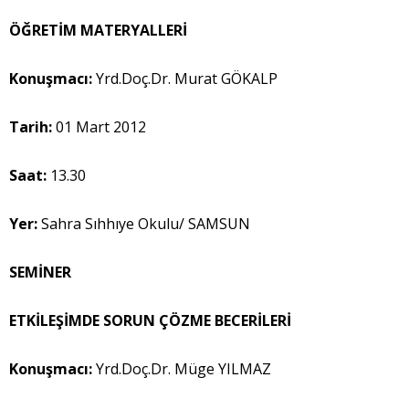
ÖĞRETİM MATERYALLERİ
Konuşmacı:
Yrd.Doç.Dr. Murat GÖKALP
Tarih:
01 Mart 2012
Saat:
13.30
Yer:
Sahra Sıhhıye Okulu/ SAMSUN
SEMİNER
ETKİLEŞİMDE SORUN ÇÖZME BECERİLERİ
Konuşmacı:
Yrd.Doç.Dr. Müge YILMAZ