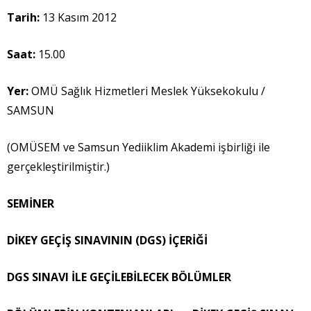
Tarih:
13 Kasım 2012
Saat:
15.00
Yer:
OMÜ Sağlık Hizmetleri Meslek Yüksekokulu /
SAMSUN
(OMÜSEM ve Samsun Yediiklim Akademi işbirliği ile
gerçekleştirilmiştir.)
SEMİNER
DİKEY GEÇİŞ SINAVININ (DGS) İÇERİĞİ
DGS SINAVI İLE GEÇİLEBİLECEK BÖLÜMLER