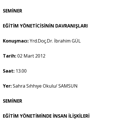
SEMİNER
EĞİTİM YÖNETİCİSİNİN DAVRANIŞLARI
Konuşmacı:
Yrd.Doç.Dr. İbrahim GÜL
Tarih:
02 Mart 2012
Saat:
13.00
Yer:
Sahra Sıhhıye Okulu/ SAMSUN
SEMİNER
EĞİTİM YÖNETİMİNDE İNSAN İLİŞKİLERİ