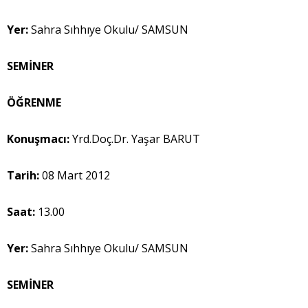
Yer:
Sahra Sıhhıye Okulu/ SAMSUN
SEMİNER
ÖĞRENME
Konuşmacı:
Yrd.Doç.Dr. Yaşar BARUT
Tarih:
08 Mart 2012
Saat:
13.00
Yer:
Sahra Sıhhıye Okulu/ SAMSUN
SEMİNER