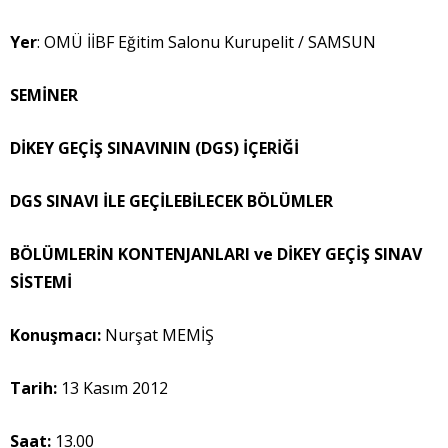
Yer
: OMÜ İİBF Eğitim Salonu Kurupelit / SAMSUN
SEMİNER
DİKEY GEÇİŞ SINAVININ (DGS) İÇERİĞİ
DGS SINAVI İLE GEÇİLEBİLECEK BÖLÜMLER
BÖLÜMLERİN KONTENJANLARI ve DİKEY GEÇİŞ SINAV
SİSTEMİ
Konuşmacı
:
Nurşat MEMİŞ
Tarih:
13 Kasım 2012
Saat:
13.00