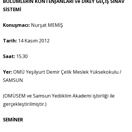
BÖLÜMLERİN KONTENJANLARI ve DİKEY GEÇİŞ SINAV
SİSTEMİ
Konuşmacı
:
Nurşat MEMİŞ
Tarih:
14 Kasım 2012
Saat:
15.30
Yer:
OMÜ Yeşilyurt Demir Çelik Meslek Yüksekokulu /
SAMSUN
(OMÜSEM ve Samsun Yediiklim Akademi işbirliği ile
gerçekleştirilmiştir.)
SEMİNER