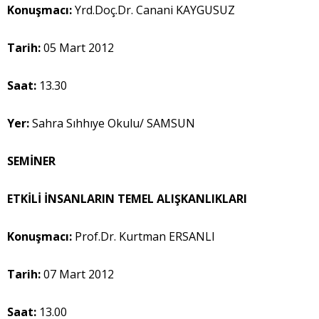
Konuşmacı:
Yrd.Doç.Dr. Canani KAYGUSUZ
Tarih:
05 Mart 2012
Saat:
13.30
Yer:
Sahra Sıhhıye Okulu/ SAMSUN
SEMİNER
ETKİLİ İNSANLARIN TEMEL ALIŞKANLIKLARI
Konuşmacı:
Prof.Dr. Kurtman ERSANLI
Tarih:
07 Mart 2012
Saat:
13.00