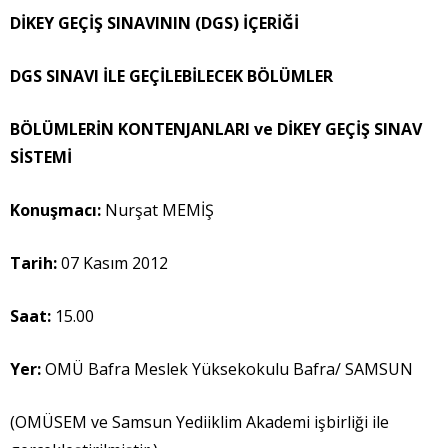
DİKEY GEÇİŞ SINAVININ (DGS) İÇERİĞİ
DGS SINAVI İLE GEÇİLEBİLECEK BÖLÜMLER
BÖLÜMLERİN KONTENJANLARI ve DİKEY GEÇİŞ SINAV
SİSTEMİ
Konuşmacı
:
Nurşat MEMİŞ
Tarih:
07 Kasım 2012
Saat:
15.00
Yer:
OMÜ Bafra Meslek Yüksekokulu Bafra/ SAMSUN
(OMÜSEM ve Samsun Yediiklim Akademi işbirliği ile