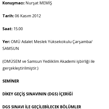
Konuşmacı
:
Nurşat MEMİŞ
Tarih:
06 Kasım 2012
Saat:
15.00
Yer:
OMÜ Adalet Meslek Yüksekokulu Çarşamba/
SAMSUN
(OMÜSEM ve Samsun Yediiklim Akademi işbirliği ile
gerçekleştirilmiştir.)
SEMİNER
DİKEY GEÇİŞ SINAVININ (DGS) İÇERİĞİ
DGS SINAVI İLE GEÇİLEBİLECEK BÖLÜMLER