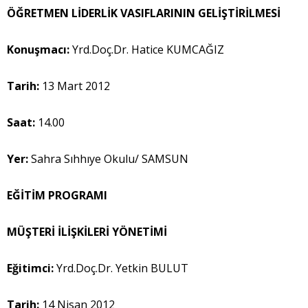
ÖĞRETMEN LİDERLİK VASIFLARININ GELİŞTİRİLMESİ
Konuşmacı:
Yrd.Doç.Dr. Hatice KUMCAĞIZ
Tarih:
13 Mart 2012
Saat:
14.00
Yer:
Sahra Sıhhıye Okulu/ SAMSUN
EĞİTİM PROGRAMI
MÜŞTERİ İLİŞKİLERİ YÖNETİMİ
Eğitimci:
Yrd.Doç.Dr. Yetkin BULUT
Tarih:
14 Nisan 2012