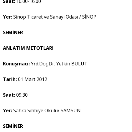
Saat:
10.00-16.00
Yer:
Sinop Ticaret ve Sanayi Odası / SİNOP
SEMİNER
ANLATIM METOTLARI
Konuşmacı:
Yrd.Doç.Dr. Yetkin BULUT
Tarih:
01 Mart 2012
Saat:
09.30
Yer:
Sahra Sıhhıye Okulu/ SAMSUN
SEMİNER