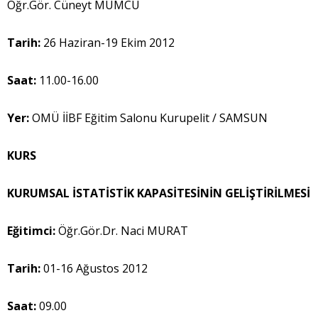
Öğr.Gör. Cüneyt MUMCU
Tarih:
26 Haziran-19 Ekim 2012
Saat:
11.00-16.00
Yer:
OMÜ İİBF Eğitim Salonu Kurupelit / SAMSUN
KURS
KURUMSAL İSTATİSTİK KAPASİTESİNİN GELİŞTİRİLMESİ
Eğitimci:
Öğr.Gör.Dr. Naci MURAT
Tarih:
01-16 Ağustos 2012
Saat:
09.00