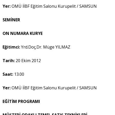
Yer:
OMÜ İİBF Eğitim Salonu Kurupelit / SAMSUN
SEMİNER
ON NUMARA KURYE
Eğitimci:
Yrd.Doç.Dr. Müge YILMAZ
Tarih:
20 Ekim 2012
Saat:
13.00
Yer:
OMÜ İİBF Eğitim Salonu Kurupelit / SAMSUN
EĞİTİM PROGRAMI
MÜŞTERİ ODAKLI TEMEL SATIŞ TEKNİKLERİ