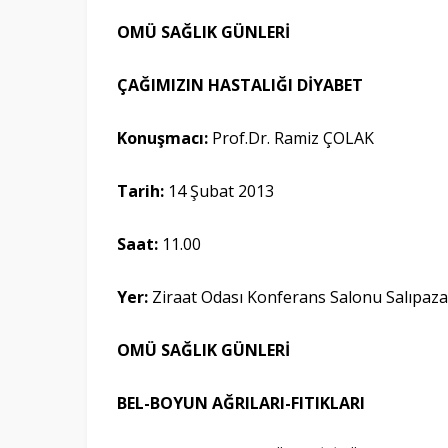
OMÜ SAĞLIK GÜNLERİ
ÇAĞIMIZIN HASTALIĞI DİYABET
Konuşmacı:
Prof.Dr. Ramiz ÇOLAK
Tarih:
14 Şubat 2013
Saat:
11.00
Yer:
Ziraat Odası Konferans Salonu Salıpaz
OMÜ SAĞLIK GÜNLERİ
BEL-BOYUN AĞRILARI-FITIKLARI