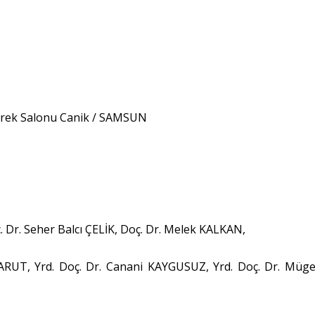
kürek Salonu Canik / SAMSUN
 Dr. Seher Balcı ÇELİK, Doç. Dr. Melek KALKAN,
BARUT, Yrd. Doç. Dr. Canani KAYGUSUZ, Yrd. Doç. Dr. Müg