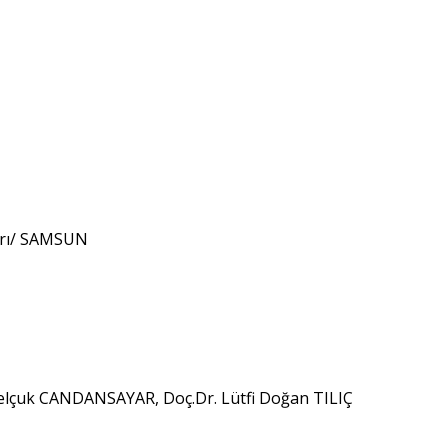
zarı/ SAMSUN
elçuk CANDANSAYAR, Doç.Dr. Lütfi Doğan TILIÇ