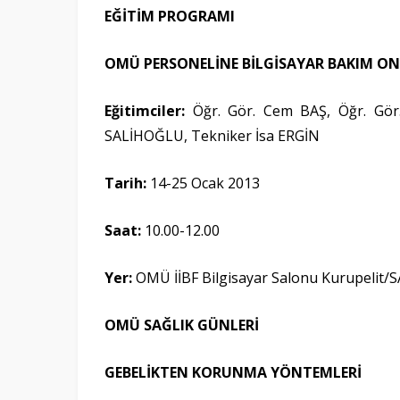
EĞİTİM PROGRAMI
OMÜ PERSONELİNE BİLGİSAYAR BAKIM ONA
Eğitimciler:
Öğr. Gör. Cem BAŞ, Öğr. Gö
SALİHOĞLU, Tekniker İsa ERGİN
Tarih:
14-25 Ocak 2013
Saat:
10.00-12.00
Yer:
OMÜ İİBF Bilgisayar Salonu Kurupelit
OMÜ SAĞLIK GÜNLERİ
GEBELİKTEN KORUNMA YÖNTEMLERİ