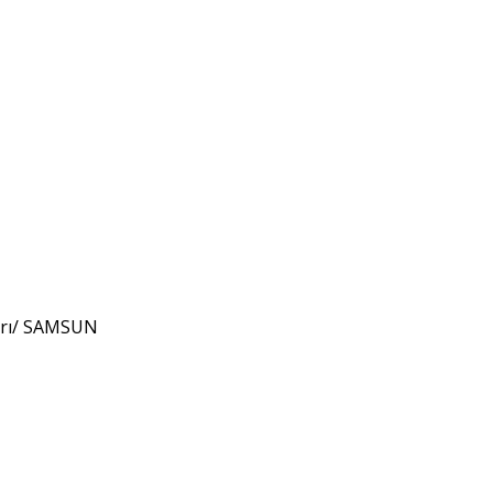
arı/ SAMSUN