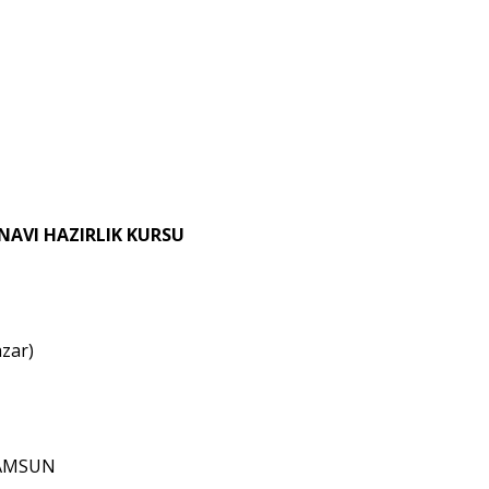
INAVI HAZIRLIK KURSU
zar)
SAMSUN