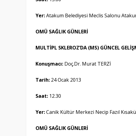
Yer:
Atakum Belediyesi Meclis Salonu Ata
OMÜ SAĞLIK GÜNLERİ
MULTİPL SKLEROZ’DA (MS) GÜNCEL GELİŞ
Konuşmacı:
Doç.Dr. Murat TERZİ
Tarih:
24 Ocak 2013
Saat:
12.30
Yer:
Canik Kültür Merkezi Necip Fazıl Kısa
OMÜ SAĞLIK GÜNLERİ