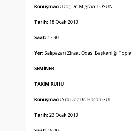
Konuşmacı:
Doç.Dr. Miğraci TOSUN
Tarih:
18 Ocak 2013
Saat:
13.30
Yer:
Salıpazarı Ziraat Odası Başkanlığı Top
SEMİNER
TAKIM RUHU
Konuşmacı:
Yrd.Doç.Dr. Hasan GÜL
Tarih:
23 Ocak 2013
Saat:
15.00