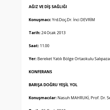
AĞIZ VE DİŞ SAĞLIĞI
Konuşmacı:
Yrd.Doç.Dr. İnci DEVRİM
Tarih:
24 Ocak 2013
Saat:
11.00
Yer:
Bereket Yatılı Bölge Ortaokulu Salıpa
KONFERANS
BARIŞA DOĞRU YEŞİL YOL
Konuşmacılar:
Nasuh MAHRUKİ, Prof. Dr. S