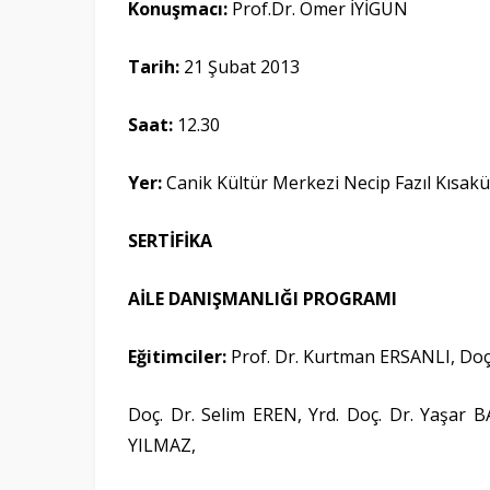
Konuşmacı:
Prof.Dr. Ömer İYİGÜN
Tarih:
21 Şubat 2013
Saat:
12.30
Yer:
Canik Kültür Merkezi Necip Fazıl Kısa
SERTİFİKA
AİLE DANIŞMANLIĞI PROGRAMI
Eğitimciler:
Prof. Dr. Kurtman ERSANLI, Doç.
Doç. Dr. Selim EREN, Yrd. Doç. Dr. Yaşar 
YILMAZ,