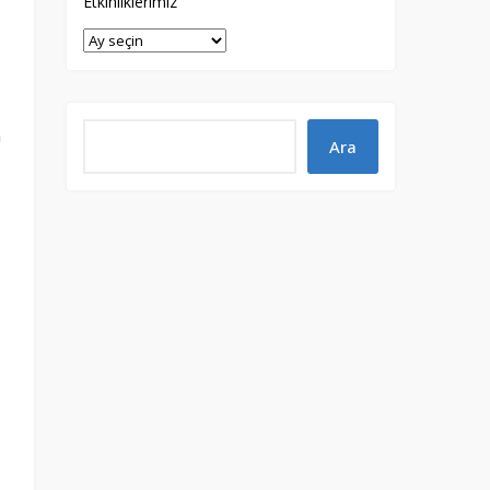
Etkinliklerimiz
n