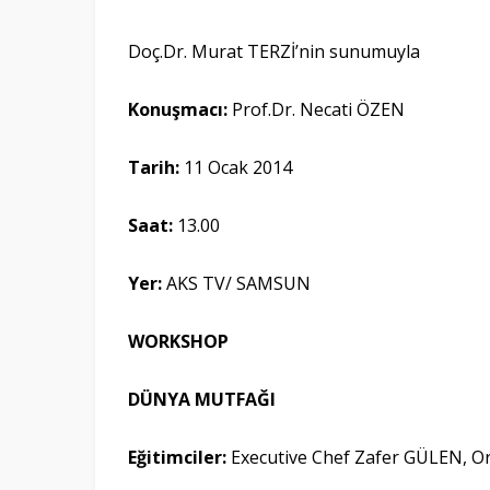
Doç.Dr. Murat TERZİ’nin sunumuyla
Konuşmacı:
Prof.Dr. Necati ÖZEN
Tarih:
11 Ocak 2014
Saat:
13.00
Yer
:
AKS TV/ SAMSUN
WORKSHOP
DÜNYA MUTFAĞI
Eğitimciler:
Executive Chef Zafer GÜLEN, 