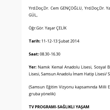
Yrd.Doç.Dr. Cem GENÇOĞLU, Yrd.Doç.Dr. Ya
GÜL,
Öğr.Gör. Yaşar ÇELİK
Tarih:
11-12-13 Şubat 2014
Saat:
08.30-16.30
Yer:
Namık Kemal Anadolu Lisesi, Sosyal Bi
Lisesi, Samsun Anadolu İmam Hatip Lisesi
(Samsun Eğitim Vizyonu kapsamında Milli Eğ
gruba yönelik)
TV PROGRAMI-SAĞLIKLI YAŞAM