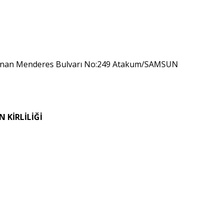
dnan Menderes Bulvarı No:249 Atakum/SAMSUN
 KİRLİLİĞİ