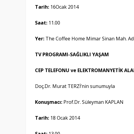
Tarih:
16Ocak 2014
Saat:
11.00
Yer
:
The Coffee Home Mimar Sinan Mah. A
TV PROGRAMI-SAĞLIKLI YAŞAM
CEP TELEFONU ve ELEKTROMANYETİK ALAN
Doç.Dr. Murat TERZİ’nin sunumuyla
Konuşmacı:
Prof.Dr. Süleyman KAPLAN
Tarih:
18 Ocak 2014
Saat:
13.00