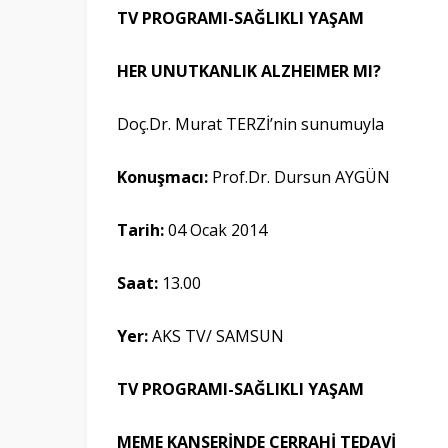
TV PROGRAMI-SAĞLIKLI YAŞAM
HER UNUTKANLIK ALZHEIMER MI?
Doç.Dr. Murat TERZİ’nin sunumuyla
Konuşmacı:
Prof.Dr. Dursun AYGÜN
Tarih:
04 Ocak 2014
Saat:
13.00
Yer
:
AKS TV/ SAMSUN
TV PROGRAMI-SAĞLIKLI YAŞAM
MEME KANSERİNDE CERRAHİ TEDAVİ