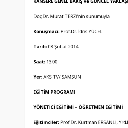
KANSERE GENEL BAKIŞ ve GÜNCEL YAKLA
Doç.Dr. Murat TERZİ’nin sunumuyla
Konuşmacı:
Prof.Dr. İdris YÜCEL
Tarih:
08 Şubat 2014
Saat:
13.00
Yer
:
AKS TV/ SAMSUN
EĞİTİM PROGRAMI
YÖNETİCİ EĞİTİMİ – ÖĞRETMEN EĞİTİMİ
Eğitimciler:
Prof.Dr. Kurtman ERSANLI, Yrd.