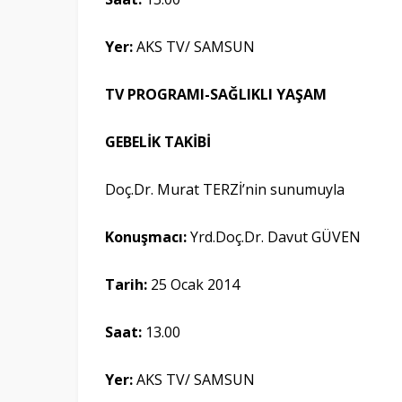
Yer
:
AKS TV/ SAMSUN
TV PROGRAMI-SAĞLIKLI YAŞAM
GEBELİK TAKİBİ
Doç.Dr. Murat TERZİ’nin sunumuyla
Konuşmacı:
Yrd.Doç.Dr. Davut GÜVEN
Tarih:
25 Ocak 2014
Saat:
13.00
Yer
:
AKS TV/ SAMSUN