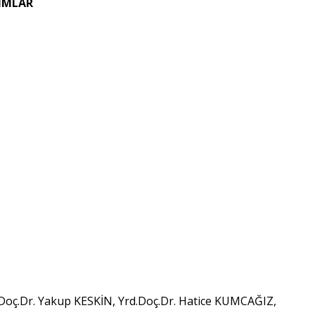
ŞIMLAR
Doç.Dr. Yakup KESKİN, Yrd.Doç.Dr. Hatice KUMCAĞIZ,