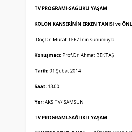
TV PROGRAMI-SAĞLIKLI YAŞAM
KOLON KANSERİNİN ERKEN TANISI ve ÖN
Doç.Dr. Murat TERZİ’nin sunumuyla
Konuşmacı:
Prof.Dr. Ahmet BEKTAŞ
Tarih:
01 Şubat 2014
Saat:
13.00
Yer
:
AKS TV/ SAMSUN
TV PROGRAMI-SAĞLIKLI YAŞAM