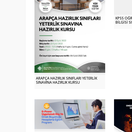
KPSS ÖĞ
BİLGİSİ 
ARAPÇA HAZIRLIK SINIFLARI YETERLİK
SINAVINA HAZIRLIK KURSU