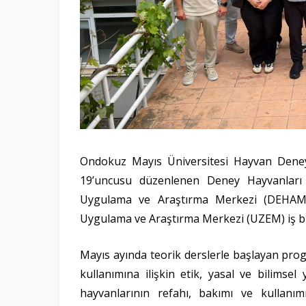
Ondokuz Mayıs Üniversitesi Hayvan Dene
19’uncusu düzenlenen Deney Hayvanları K
Uygulama ve Araştırma Merkezi (DEHAM)
Uygulama ve Araştırma Merkezi (UZEM) iş bir
Mayıs ayında teorik derslerle başlayan prog
kullanımına ilişkin etik, yasal ve bilimsel y
hayvanlarının refahı, bakımı ve kullanımı