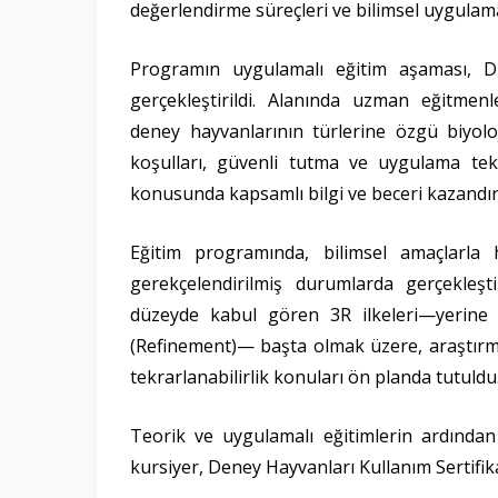
değerlendirme süreçleri ve bilimsel uygulama i
Programın uygulamalı eğitim aşaması, 
gerçekleştirildi. Alanında uzman eğitmenl
deney hayvanlarının türlerine özgü biyolo
koşulları, güvenli tutma ve uygulama tek
konusunda kapsamlı bilgi ve beceri kazandırı
Eğitim programında, bilimsel amaçlarla 
gerekçelendirilmiş durumlarda gerçekleşt
düzeyde kabul gören 3R ilkeleri—yerine 
(Refinement)— başta olmak üzere, araştırmal
tekrarlanabilirlik konuları ön planda tutuldu
Teorik ve uygulamalı eğitimlerin ardından 
kursiyer, Deney Hayvanları Kullanım Sertifik