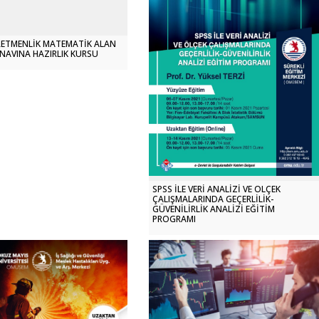
RETMENLİK MATEMATİK ALAN
SINAVINA HAZIRLIK KURSU
SPSS İLE VERİ ANALİZİ VE ÖLÇEK
ÇALIŞMALARINDA GEÇERLİLİK-
GÜVENİLİRLİK ANALİZİ EĞİTİM
PROGRAMI