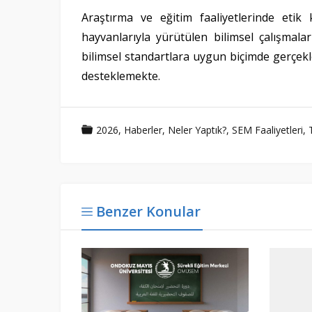
Araştırma ve eğitim faaliyetlerinde etik
hayvanlarıyla yürütülen bilimsel çalışmal
bilimsel standartlara uygun biçimde gerçekleş
desteklemekte.
2026
,
Haberler
,
Neler Yaptık?
,
SEM Faaliyetleri
,
Benzer Konular