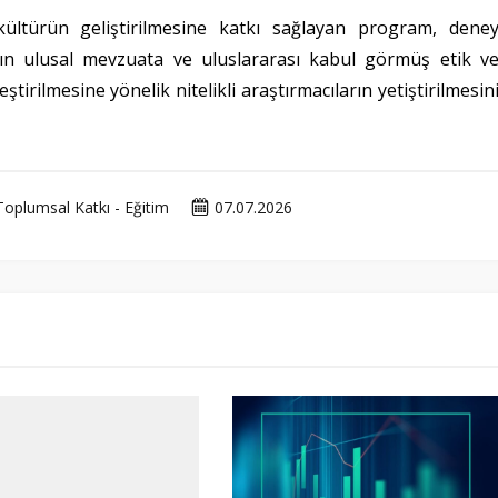
 kültürün geliştirilmesine katkı sağlayan program, dene
arın ulusal mevzuata ve uluslararası kabul görmüş etik v
tirilmesine yönelik nitelikli araştırmacıların yetiştirilmesin
Toplumsal Katkı - Eğitim
07.07.2026