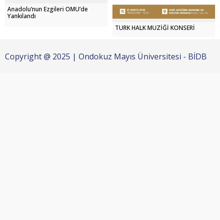
Anadolu’nun Ezgileri OMÜ’de
Yankılandı
TÜRK HALK MÜZİĞİ KONSERİ
Copyright @ 2025 | Ondokuz Mayıs Üniversitesi - BİDB