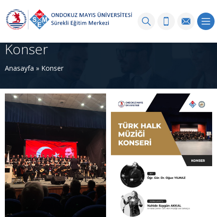
Konser
Anasayfa
»
Konser