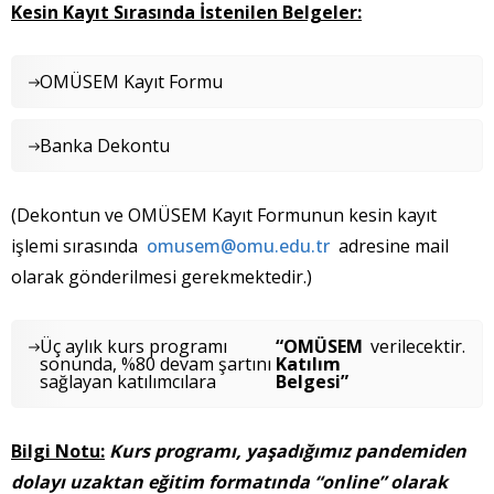
Kesin Kayıt Sırasında İstenilen Belgeler:
OMÜSEM Kayıt Formu
Banka Dekontu
(Dekontun ve OMÜSEM Kayıt Formunun kesin kayıt
işlemi sırasında
omusem@omu.edu.tr
adresine mail
olarak gönderilmesi gerekmektedir.)
Üç aylık kurs programı
“OMÜSEM
verilecektir.
sonunda, %80 devam şartını
Katılım
sağlayan katılımcılara
Belgesi”
Bilgi Notu:
Kurs programı, yaşadığımız pandemiden
dolayı uzaktan eğitim formatında “online” olarak