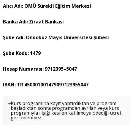
Alıcı Adı: OMÜ Sürekli Eğitim Merkezi
Banka Adı: Ziraat Bankası
Şube Adı: Ondokuz Mayıs Üniversitesi Şubesi
Şube Kodu: 1479
Hesap Numarası: 9712395–5047
IBAN: TR 450001001479097123955047
Kurs programına kayıt yaptırdıktan ve program
başladıktan sonra programdan ayrılan veya kurs
programıyla ilişiği kesilen katılımcıya ödediği ücret
geri ödenmez.