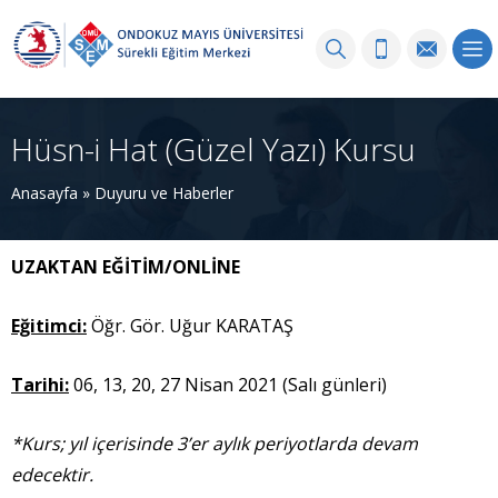
Hüsn-i Hat (Güzel Yazı) Kursu
Anasayfa
»
Duyuru ve Haberler
UZAKTAN EĞİTİM/ONLİNE
Eğitimci:
Öğr. Gör. Uğur KARATAŞ
Tarihi:
06, 13, 20, 27 Nisan 2021 (Salı günleri)
*Kurs; yıl içerisinde 3’er aylık periyotlarda devam
edecektir.