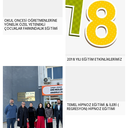
OKUL ÖNCESİ ÖĞRETMENLERİNE
YÖNELİK ÖZEL YETENEKLİ
ÇOCUKLAR FARKINDALIK EĞİTİMİ
2018 YILI EĞİTİM ETKİNLİKLERİMİZ
TEMEL HİPNOZ EĞİTİMİ & İLERİ (
REGRESYON) HİPNOZ EĞİTİMİ