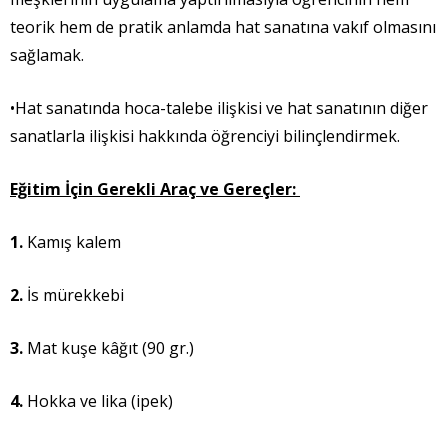
teorik hem de pratik anlamda hat sanatına vakıf olmasını
sağlamak.
•Hat sanatında hoca-talebe ilişkisi ve hat sanatının diğer
sanatlarla ilişkisi hakkında öğrenciyi bilinçlendirmek.
Eğitim İçin Gerekli Araç ve Gereçler:
1.
Kamış kalem
2.
İs mürekkebi
3.
Mat kuşe kâğıt (90 gr.)
4.
Hokka ve lika (ipek)