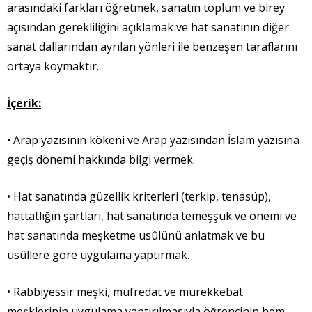
arasındaki farkları öğretmek, sanatın toplum ve birey
açısından gerekliliğini açıklamak ve hat sanatının diğer
sanat dallarından ayrılan yönleri ile benzeşen taraflarını
ortaya koymaktır.
İçerik:
• Arap yazısının kökeni ve Arap yazısından İslam yazısına
geçiş dönemi hakkında bilgi vermek.
• Hat sanatında güzellik kriterleri (terkip, tenasüp),
hattatlığın şartları, hat sanatında temeşşuk ve önemi ve
hat sanatında meşketme usûlünü anlatmak ve bu
usûllere göre uygulama yaptırmak.
• Rabbiyessir meşki, müfredat ve mürekkebat
meşklerinin uygulama yaptırılmasıyla öğrencinin hem