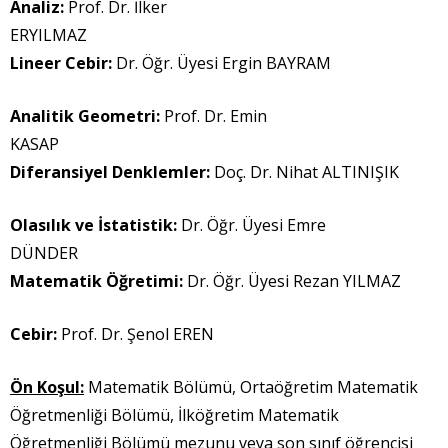
Analiz:
Prof. Dr. İlker
ERYILMAZ
Lineer Cebir:
Dr. Öğr. Üyesi Ergin BAYRAM
Analitik Geometri:
Prof. Dr. Emin
KASAP
Diferansiyel Denklemler:
Doç. Dr. Nihat ALTINIŞIK
Olasılık ve İstatistik:
Dr. Öğr. Üyesi Emre
DÜNDER
Matematik Öğretimi:
Dr. Öğr. Üyesi Rezan YILMAZ
Cebir:
Prof. Dr. Şenol EREN
Ön Koşul:
Matematik Bölümü, Ortaöğretim Matematik
Öğretmenliği Bölümü, İlköğretim Matematik
Öğretmenliği Bölümü mezunu veya son sınıf öğrencisi