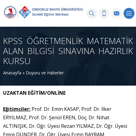
KPSS ÖĞRETMENLİK MATEMATİK
ALAN BİLGİSİ SINAVINA HAZIRLIK
KURSU
Anasayfa
»
Duyuru ve Haberler
UZAKTAN EĞİTİM/ONLİNE
Eğitimciler:
Prof. Dr. Emin KASAP, Prof. Dr. İlker
ERYILMAZ, Prof. Dr. Şenol EREN, Doç. Dr. Nihat
ALTINIŞIK, Dr. Öğr. Üyesi Rezan YILMAZ, Dr. Öğr. Üyesi
Emre DÜNDER, Dr. Öğr. Üyesi Ergin BAYRAM