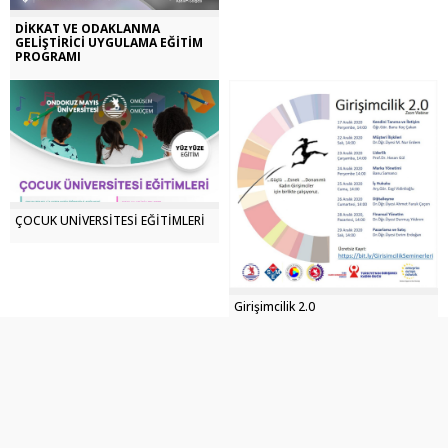
DİKKAT VE ODAKLANMA
GELİŞTİRİCİ UYGULAMA
EĞİTİM
PROGRAMI
ÇOCUK ÜNİVERSİTESİ EĞİTİMLERİ
Girişimcilik 2.0
KPSS EĞİTİM BİLİMLERİ KURSU