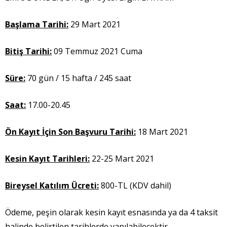
Başlama Tarihi:
29 Mart 2021
Bitiş Tarihi:
09
Temmuz 2021 Cuma
Süre:
70 gün / 15 hafta / 245 saat
Saat:
17.00-20.45
Ön Kayıt İçin Son Başvuru Tarihi:
18 Mart 2021
Kesin Kayıt Tarihleri:
22-25 Mart 2021
Bireysel Katılım Ücreti:
800-TL (KDV dahil)
Ödeme, peşin olarak kesin kayıt esnasında ya da 4 taksit
halinde belirtilen tarihlerde yapılabilecektir.