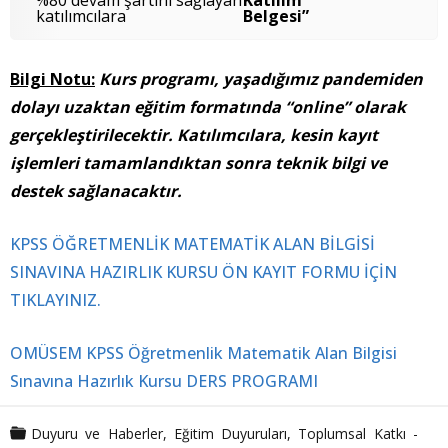
katılımcılara
Belgesi”
Bilgi Notu:
Kurs programı, yaşadığımız pandemiden
dolayı uzaktan eğitim formatında “online” olarak
gerçekleştirilecektir. Katılımcılara, kesin kayıt
işlemleri tamamlandıktan sonra teknik bilgi ve
destek sağlanacaktır.
KPSS ÖĞRETMENLİK MATEMATİK ALAN BİLGİSİ
SINAVINA HAZIRLIK KURSU ÖN KAYIT FORMU İÇİN
TIKLAYINIZ.
OMÜSEM KPSS Öğretmenlik Matematik Alan Bilgisi
Sınavına Hazırlık Kursu DERS PROGRAMI
Duyuru ve Haberler
,
Eğitim Duyuruları
,
Toplumsal Katkı -