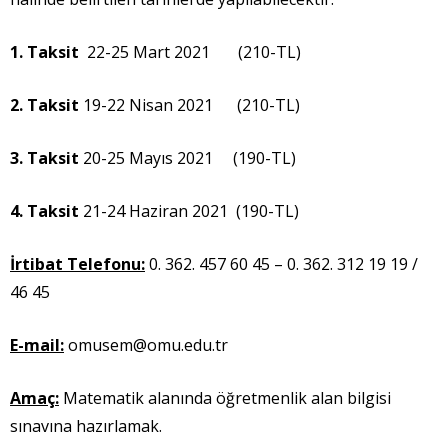
1. Taksit
22-25 Mart 2021 (210-TL)
2. Taksit
19-22 Nisan 2021 (210-TL)
3. Taksit
20-25 Mayıs 2021 (190-TL)
4. Taksit
21-24 Haziran 2021 (190-TL)
İrtibat Telefonu:
0. 362. 457 60 45 – 0. 362. 312 19 19 /
46 45
E-mail:
omusem@omu.edu.tr
Amaç:
Matematik alanında öğretmenlik alan bilgisi
sınavına hazırlamak.