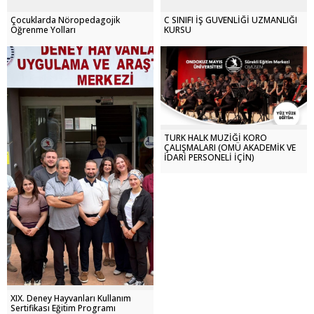
Çocuklarda Nöropedagojik
C SINIFI İŞ GÜVENLİĞİ UZMANLIĞI
Öğrenme Yolları
KURSU
TÜRK HALK MÜZİĞİ KORO
ÇALIŞMALARI (OMÜ AKADEMİK VE
İDARİ PERSONELİ İÇİN)
XIX. Deney Hayvanları Kullanım
Sertifikası Eğitim Programı