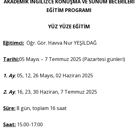
AKADEMİK İNGİLİZCE KONUŞMA VE SUNUM BECERİLERİ
EĞİTİM PROGRAMI
YÜZ YÜZE EĞİTİM
Eğitimci:
Öğr. Gör. Havva Nur YEŞİLDAĞ
Tarihi:
05 Mayıs – 7 Temmuz 2025 (Pazartesi günleri)
1. Ay
;
05, 12, 26 Mayıs, 02 Haziran 2025
2. Ay
; 16, 23, 30 Haziran, 7 Temmuz 2025
Süre:
8 gün, toplam 16 saat
Saat:
15.00-17.00