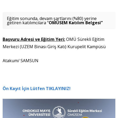
Eğitim sonunda, devam şartlarını (%80) yerine
getiren katılımcılara “
OMÜSEM Katılım Belgesi”
Başvuru Adresi ve Eğitim Yeri:
OMÜ Sürekli Eğitim
Merkezi (UZEM Binası Giriş Katı) Kurupelit Kampüsü
Atakum/ SAMSUN
Ön Kayıt İçin Lütfen TIKLAYINIZ!