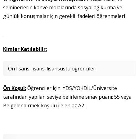
seminerlerin kahve molalarında sosyal ağ kurma ve
günlük konuşmalar için gerekli ifadeleri öğrenmeleri
Kimler Katılabilir:
Ön lisans-lisans-lisansüstü öğrencileri
Ön Koşul:
Öğrenciler için: YDS/YÖKDİL/Üniversite
tarafından yapılan seviye belirleme sınav puanı: 55 veya
Belgelendirmek koşulu ile en az A2
+