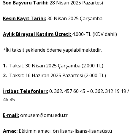
Son Başvuru Tarihi:
28 Nisan 2025 Pazartesi
Kesin Kayıt Tarihi:
30 Nisan 2025 Çarşamba
Aylık Bireysel Katılım Ücreti:
4.000-TL (KDV dahil)
*İki taksit şeklende ödeme yapılabilmektedir.
Taksit: 30 Nisan 2025 Çarşamba (2.000 TL)
Taksit: 16 Haziran 2025 Pazartesi (2.000 TL)
İrtibat Telefonları:
0. 362. 457 60 45 – 0. 362. 312 19 19 /
46 45
E-mail:
omusem@omu.edu.tr
Amaç:
Eğitimin amacı, ön lisans-lisans-lisansüstü