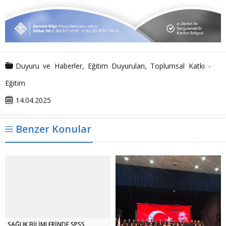
Duyuru ve Haberler
,
Eğitim Duyuruları
,
Toplumsal Katkı -
Eğitim
14.04.2025
Benzer Konular
SAĞLIK BİLİMLERİNDE SPSS