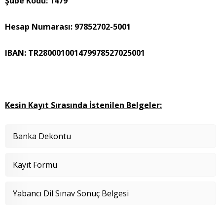
Şube Kodu: 1479
Hesap Numarası: 97852702-5001
IBAN: TR280001001479978527025001
Kesin Kayıt Sırasında İstenilen Belgeler:
Banka Dekontu
Kayıt Formu
Yabancı Dil Sınav Sonuç Belgesi