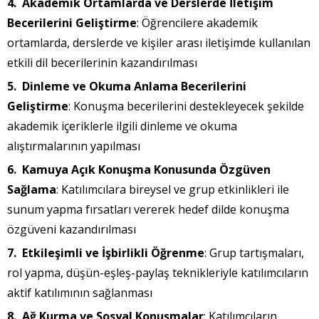
Akademik Ortamlarda ve Derslerde İletişim
Becerilerini Geliştirme
: Öğrencilere akademik
ortamlarda, derslerde ve kişiler arası iletişimde kullanılan
etkili dil becerilerinin kazandırılması
Dinleme ve Okuma Anlama Becerilerini
Geliştirme
: Konuşma becerilerini destekleyecek şekilde
akademik içeriklerle ilgili dinleme ve okuma
alıştırmalarının yapılması
Kamuya Açık Konuşma Konusunda Özgüven
Sağlama
: Katılımcılara bireysel ve grup etkinlikleri ile
sunum yapma fırsatları vererek hedef dilde konuşma
özgüveni kazandırılması
Etkileşimli ve İşbirlikli Öğrenme
: Grup tartışmaları,
rol yapma, düşün-eşleş-paylaş teknikleriyle katılımcıların
aktif katılımının sağlanması
Ağ Kurma ve Sosyal Konuşmalar
: Katılımcıların,