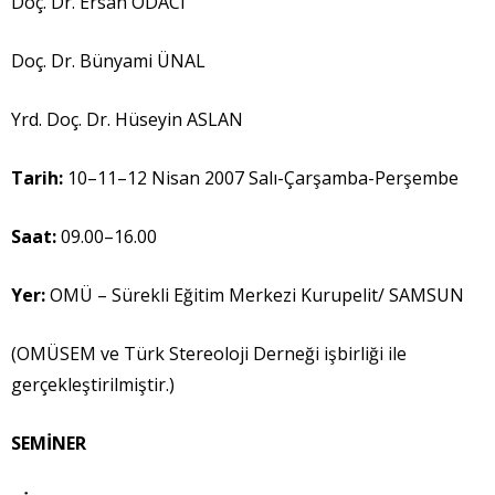
Doç. Dr. Ersan ODACI
Doç. Dr. Bünyami ÜNAL
Yrd. Doç. Dr. Hüseyin ASLAN
Tarih:
10–11–12 Nisan 2007 Salı-Çarşamba-Perşembe
Saat:
09.00–16.00
Yer:
OMÜ – Sürekli Eğitim Merkezi Kurupelit/ SAMSUN
(OMÜSEM ve Türk Stereoloji Derneği işbirliği ile
gerçekleştirilmiştir.)
SEM
İ
NER