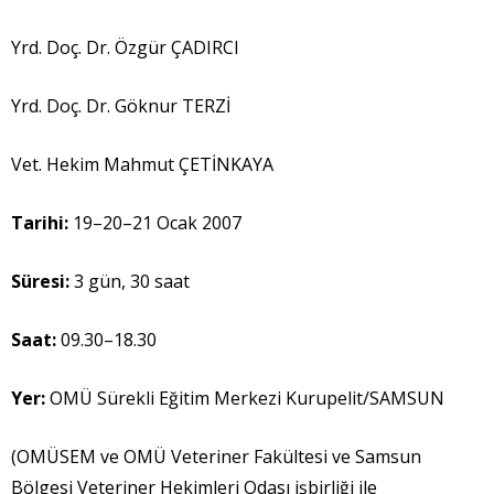
Yrd. Doç. Dr. Özgür ÇADIRCI
Yrd. Doç. Dr. Göknur TERZİ
Vet. Hekim Mahmut ÇETİNKAYA
Tarihi:
19–20–21 Ocak 2007
Süresi:
3 gün, 30 saat
Saat:
09.30–18.30
Yer:
OMÜ Sürekli Eğitim Merkezi Kurupelit/SAMSUN
(OMÜSEM ve OMÜ Veteriner Fakültesi ve Samsun
Bölgesi Veteriner Hekimleri Odası işbirliği ile