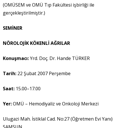
(OMÜSEM ve OMÜ Tıp Fakültesi işbirliği ile
gerçekleştirilmiştir.)
SEM
İ
NER
NÖROLOJ
İ
K KÖKENL
İ
A
Ğ
RILAR
Konu
ş
mac
ı
:
Yrd. Doç. Dr. Hande TÜRKER
Tarih:
22 Şubat 2007 Perşembe
Saat:
15.00–17.00
Yer:
OMÜ – Hemodiyaliz ve Onkoloji Merkezi
Ulugazi Mah. İstiklal Cad. No:27 (Öğretmen Evi Yanı)
SAMSUN