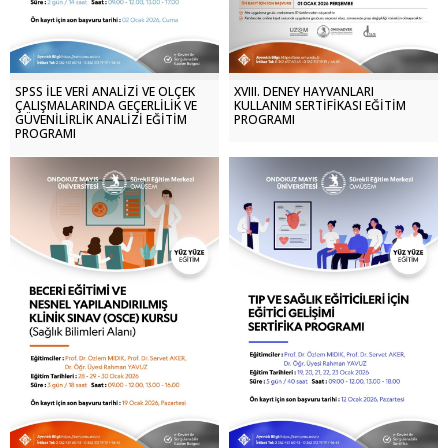
SPSS İLE VERİ ANALİZİ VE ÖLÇEK
XVIII. DENEY HAYVANLARI
ÇALIŞMALARINDA GEÇERLİLİK VE
KULLANIM SERTİFİKASI EĞİTİM
GÜVENİLİRLİK ANALİZİ EĞİTİM
PROGRAMI
PROGRAMI