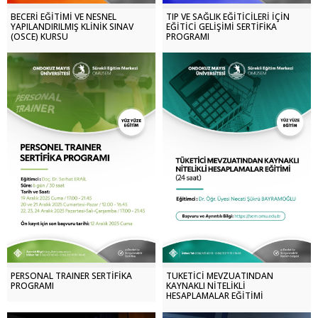
BECERİ EĞİTİMİ VE NESNEL
TIP VE SAĞLIK EĞİTİCİLERİ İÇİN
YAPILANDIRILMIŞ KLİNİK SINAV
EĞİTİCİ GELİŞİMİ SERTİFİKA
(OSCE) KURSU
PROGRAMI
PERSONAL TRAINER SERTİFİKA
TÜKETİCİ MEVZUATINDAN
PROGRAMI
KAYNAKLI NİTELİKLİ
HESAPLAMALAR EĞİTİMİ