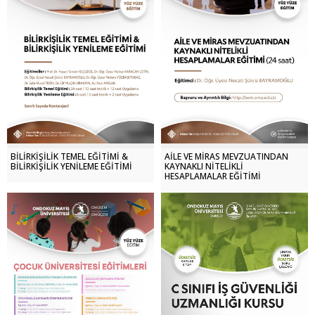
BİLİRKİŞİLİK TEMEL EĞİTİMİ &
AİLE VE MİRAS MEVZUATINDAN
BİLİRKİŞİLİK YENİLEME EĞİTİMİ
KAYNAKLI NİTELİKLİ
HESAPLAMALAR EĞİTİMİ