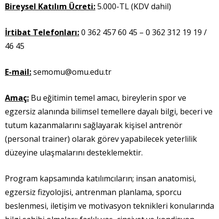
Bireysel Katılım Ücreti:
5.000-TL (KDV dahil)
İrtibat Telefonları:
0 362 457 60 45 – 0 362 312 19 19 /
46 45
E-mail:
semomu@omu.edu.tr
Amaç:
Bu eğitimin temel amacı, bireylerin spor ve
egzersiz alanında bilimsel temellere dayalı bilgi, beceri ve
tutum kazanmalarını sağlayarak kişisel antrenör
(personal trainer) olarak görev yapabilecek yeterlilik
düzeyine ulaşmalarını desteklemektir.
Program kapsamında katılımcıların; insan anatomisi,
egzersiz fizyolojisi, antrenman planlama, sporcu
beslenmesi, iletişim ve motivasyon teknikleri konularında