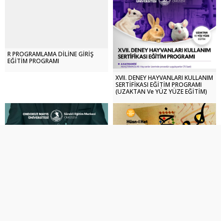
R PROGRAMLAMA DİLİNE GİRİŞ
EĞİTİM PROGRAMI
XVII. DENEY HAYVANLARI KULLANIM
SERTİFİKASI EĞİTİM PROGRAMI
(UZAKTAN Ve YÜZ YÜZE EĞİTİM)
Hüsn-I Hat (Güzel Yazı) Kursu