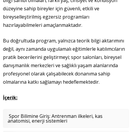
bilgi sahibi olmaları; farklı yaş, cinsiyet ve kondisyon
düzeyine sahip bireyler için güvenli, etkili ve
bireyselleştirilmiş egzersiz programları
hazırlayabilmeleri amaçlanmaktadır.
Bu doğrultuda program, yalnızca teorik bilgi aktarımını
değil, aynı zamanda uygulamalı eğitimlerle katılımcıların
pratik becerilerini geliştirmeyi; spor salonları, bireysel
danışmanlık merkezleri ve sağlıklı yaşam alanlarında
profesyonel olarak çalışabilecek donanıma sahip
olmalarına katkı sağlamayı hedeflemektedir.
İçerik:
Spor Bilimine Giriş: Antrenman ilkeleri, kas
anatomisi, enerji sistemleri