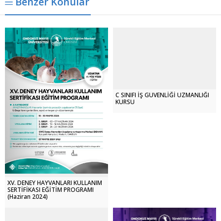
Benzer Konular
C SINIFI İŞ GÜVENLİĞİ UZMANLIĞI
KURSU
XV. DENEY HAYVANLARI KULLANIM
SERTİFİKASI EĞİTİM PROGRAMI
(Haziran 2024)