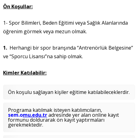
Ön Koşullar:
1- Spor Bilimleri, Beden Eğitimi veya Sağlık Alanlarında
öğrenim görmek veya mezun olmak.
Herhangi bir spor branşında “Antrenörlük Belgesine”
ve “Sporcu Lisansı”na sahip olmak.
Kimler Katılabilir:
Ön koşulu sağlayan kişiler eğitime katılabileceklerdir.
Programa katılmak isteyen katılımcıların,
sem.o
mu.edu.tr
adresinde yer alan online kayıt
formunu doldurarak ön kayıt yaptırmaları
gerekmektedir.