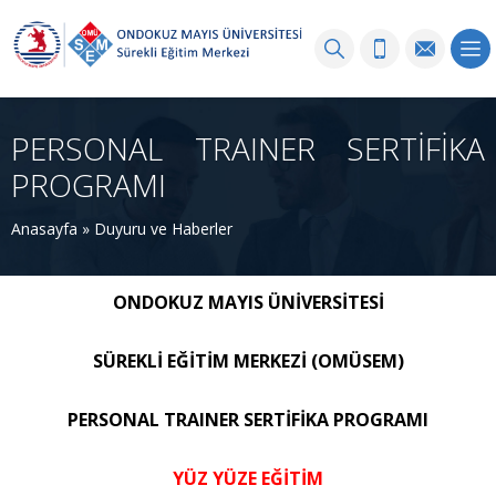
PERSONAL TRAINER SERTİFİKA
PROGRAMI
Anasayfa
»
Duyuru ve Haberler
ONDOKUZ MAYIS ÜNİVERSİTESİ
SÜREKLİ EĞİTİM MERKEZİ (OMÜSEM)
PERSONAL TRAINER SERTİFİKA PROGRAMI
YÜZ YÜZE EĞİTİM