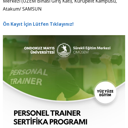
Merkezi (UZEM Binası Giriş Katı), Kurupelit Kampüsü,
Atakum/ SAMSUN
Ön Kayıt İçin Lütfen Tıklayınız!