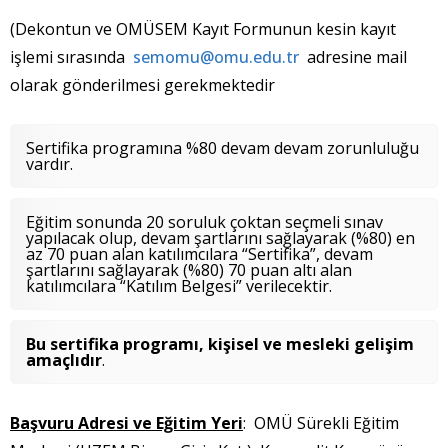
(Dekontun ve OMÜSEM Kayıt Formunun kesin kayıt
işlemi sırasında
semomu@omu.edu.tr
adresine mail
olarak gönderilmesi gerekmektedir
Sertifika programına %80 devam devam zorunluluğu
vardır.
Eğitim sonunda 20 soruluk çoktan seçmeli sınav
yapılacak olup, devam şartlarını sağlayarak (%80) en
az 70 puan alan katılımcılara “Sertifika”, devam
şartlarını sağlayarak (%80) 70 puan altı alan
katılımcılara “Katılım Belgesi” verilecektir.
Bu sertifika programı, kişisel ve mesleki gelişim
amaçlıdır
.
Başvuru Adresi ve Eğitim Yeri
: OMÜ Sürekli Eğitim