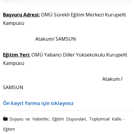
Başvuru Adresi:
OMÜ Sürekli Eğitim Merkezi Kurupelit
Kampüsü
Atakum/ SAMSUN
Eğitim Yeri:
OMÜ Yabancı Diller Yüksekokulu Kurupelit
Kampüsü
Atakum /
SAMSUN
Ön kayıt formu için tıklayınız
Duyuru ve Haberler
,
Eğitim Duyuruları
,
Toplumsal Katkı -
Eğitim