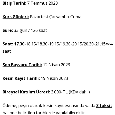
Bitiş Tarihi:
7 Temmuz 2023
Kurs Günleri:
Pazartesi-Çarşamba-Cuma
Süre:
33 gün / 126 saat
Saat:
17.30
-18.15/18.30-19.15/19.30-20.15/20.30-
21.15
=>4
saat
Son Başvuru Tarihi:
12 Nisan 2023
Kesin Kayıt Tarihi:
19 Nisan 2023
Bireysel Katılım Ücreti:
3.000-TL (KDV dahil)
Ödeme, peşin olarak kesin kayıt esnasında ya da
3 taksit
halinde belirtilen tarihlerde yapılabilecektir.