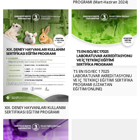
PROGRAMI (Mart-Haziran 2024)
TS EN ISO/IEC 17025
LABORATUVAR AKREDİTASYONU
VE İÇ TETKİKÇİ EĞİTİMİ SERTİFİKA
PROGRAMI (UZAKTAN
EĞİTİM/ONLINE)
XIX. DENEY HAYVANLARI KULLANIM
SERTİFİKASI EĞİTİM PROGRAMI