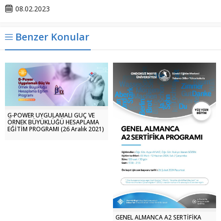
08.02.2023
Benzer Konular
G-POWER UYGULAMALI GÜÇ VE
ÖRNEK BÜYÜKLÜĞÜ HESAPLAMA
EĞİTİM PROGRAMI (26 Aralık 2021)
GENEL ALMANCA A2 SERTİFİKA