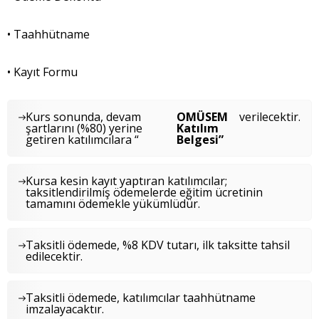
• Taahhütname
• Kayıt Formu
Kurs sonunda, devam
OMÜSEM
verilecektir.
şartlarını (%80) yerine
Katılım
getiren katılımcılara “
Belgesi”
Kursa kesin kayıt yaptıran katılımcılar;
taksitlendirilmiş ödemelerde eğitim ücretinin
tamamını ödemekle yükümlüdür.
Taksitli ödemede, %8 KDV tutarı, ilk taksitte tahsil
edilecektir.
Taksitli ödemede, katılımcılar taahhütname
imzalayacaktır.