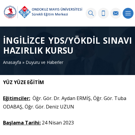
İNGİLİZCE YDS/YÖKDİL SINAVI
HAZIRLIK KURSU
Anasayfa
»
Duyuru ve Haberler
YÜZ YÜZE EĞİTİM
Eğitimciler:
Öğr. Gör. Dr. Aydan ERMİŞ, Öğr. Gör. Tuba
ODABAŞ, Öğr. Gör. Deniz UZUN
Başlama Tarihi:
24 Nisan 2023