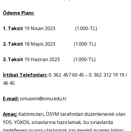
Ödeme Planı:
1. Taksit
19 Nisan 2023 (1.000-TL)
2. Taksit
18 Mayıs 2023 (1.000-TL)
3. Taksit
19 Haziran 2023 (1.000-TL)
İrtibat Telefonları:
0. 362. 457 60 45 – 0. 362. 312 19 19 /
46 45
E-mail:
omusem@omu.edu.tr
Amaç:
Katılımcıları, ÖSYM tarafından düzenlenecek olan
YDS, YÖKDİL sınavlarına hazırlamak, bu sınavlarda
hedeflenen puana ulaştırmak için gerekli gramer bilgisi,