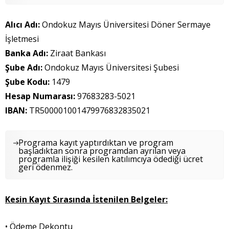
Alıcı Adı:
Ondokuz Mayıs Üniversitesi Döner Sermaye
İşletmesi
Banka Adı:
Ziraat Bankası
Şube Adı:
Ondokuz Mayıs Üniversitesi Şubesi
Şube Kodu:
1479
Hesap Numarası:
97683283-5021
IBAN:
TR500001001479976832835021
Programa kayıt yaptırdıktan ve program
başladıktan sonra programdan ayrılan veya
programla ilişiği kesilen katılımcıya ödediği ücret
geri ödenmez.
Kesin Kayıt Sırasında İstenilen Belgeler:
• Ödeme Dekontu