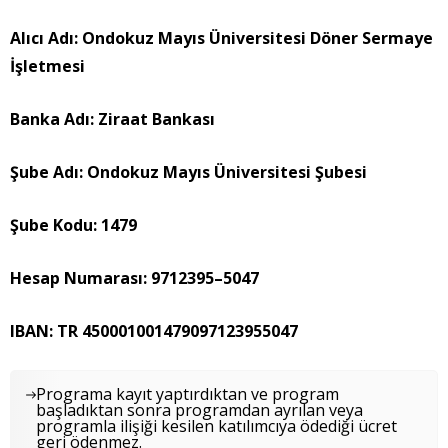
Alıcı Adı: Ondokuz Mayıs Üniversitesi Döner Sermaye
İşletmesi
Banka Adı: Ziraat Bankası
Şube Adı: Ondokuz Mayıs Üniversitesi Şubesi
Şube Kodu: 1479
Hesap Numarası: 9712395–5047
IBAN: TR 450001001479097123955047
Programa kayıt yaptırdıktan ve program
başladıktan sonra programdan ayrılan veya
programla ilişiği kesilen katılımcıya ödediği ücret
geri ödenmez.