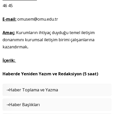
46 45
E-mail:
omusem@omu.edu.tr
Amaç:
Kurumların ihtiyaç duyduğu temel iletişim
donanımını kurumsal iletişim birimi çalışanlarına
kazandırmak
.
İçerik:
Haberde Yeniden Yazım ve Redaksiyon (5 saat)
Haber Toplama ve Yazma
Haber Başlıkları