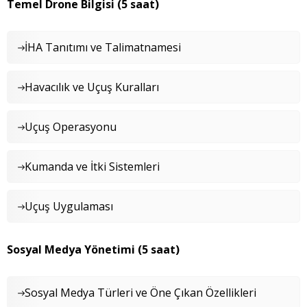
Temel Drone Bilgisi (5 saat)
İHA Tanıtımı ve Talimatnamesi
Havacılık ve Uçuş Kuralları
Uçuş Operasyonu
Kumanda ve İtki Sistemleri
Uçuş Uygulaması
Sosyal Medya Yönetimi (5 saat)
Sosyal Medya Türleri ve Öne Çıkan Özellikleri