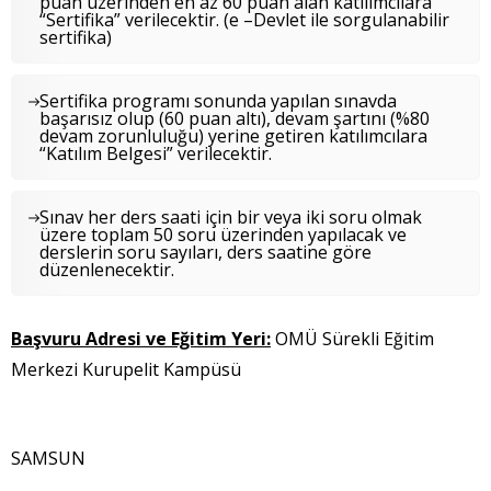
puan üzerinden en az 60 puan alan katılımcılara
“Sertifika” verilecektir. (e –Devlet ile sorgulanabilir
sertifika)
Sertifika programı sonunda yapılan sınavda
başarısız olup (60 puan altı), devam şartını (%80
devam zorunluluğu) yerine getiren katılımcılara
“Katılım Belgesi” verilecektir.
Sınav her ders saati için bir veya iki soru olmak
üzere toplam 50 soru üzerinden yapılacak ve
derslerin soru sayıları, ders saatine göre
düzenlenecektir.
Başvuru Adresi ve Eğitim Yeri:
OMÜ Sürekli Eğitim
Merkezi Kurupelit Kampüsü
Atakum
SAMSUN