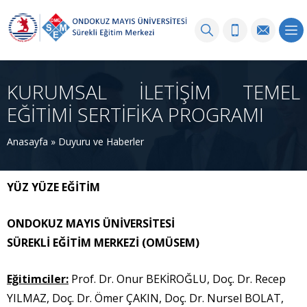
KURUMSAL İLETİŞİM TEMEL
EĞİTİMİ SERTİFİKA PROGRAMI
Anasayfa
»
Duyuru ve Haberler
YÜZ YÜZE EĞİTİM
ONDOKUZ MAYIS ÜNİVERSİTESİ
SÜREKLİ EĞİTİM MERKEZİ (OMÜSEM)
Eğitimciler:
Prof. Dr. Onur BEKİROĞLU, Doç. Dr. Recep
YILMAZ, Doç. Dr. Ömer ÇAKIN, Doç. Dr. Nursel BOLAT,