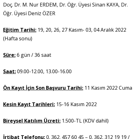
Doç. Dr. M. Nur ERDEM, Dr. Öğr. Üyesi Sinan KAYA, Dr.
Öğr. Üyesi Deniz ÖZER
Eğitim Tarihi:
19, 20, 26, 27 Kasım- 03, 04 Aralık 2022
(Hafta sonu)
Süre:
6 gün / 36 saat
Saat:
09.00-12.00, 13.00-16.00
Ön Kayıt İçin Son Başvuru Tarihi:
11 Kasım 2022 Cuma
Kesin Kayıt Tarihleri:
15-16 Kasım 2022
Bireysel Katılım Ücreti:
1.500-TL (KDV dahil)
İrtibat Telefonu:
0. 362. 457 60 45 – 0. 362. 312 19 19 /