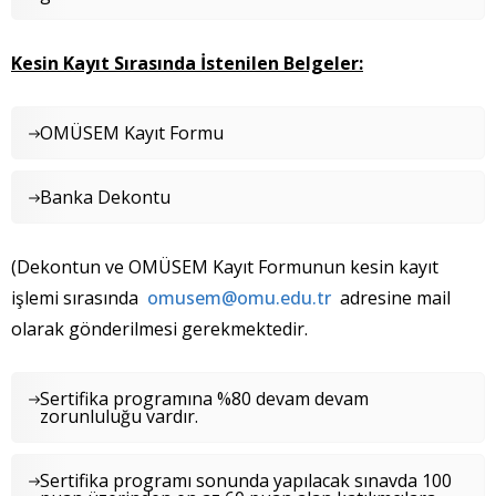
Kesin Kayıt Sırasında İstenilen Belgeler:
OMÜSEM Kayıt Formu
Banka Dekontu
(Dekontun ve OMÜSEM Kayıt Formunun kesin kayıt
işlemi sırasında
omusem@omu.edu.tr
adresine mail
olarak gönderilmesi gerekmektedir.
Sertifika programına %80 devam devam
zorunluluğu vardır.
Sertifika programı sonunda yapılacak sınavda 100