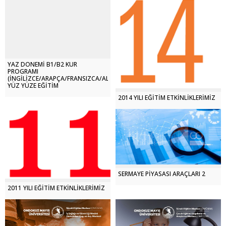
YAZ DÖNEMİ B1/B2 KUR
PROGRAMI
(İNGİLİZCE/ARAPÇA/FRANSIZCA/ALMANCA)
YÜZ YÜZE EĞİTİM
2014 YILI EĞİTİM ETKİNLİKLERİMİZ
SERMAYE PİYASASI ARAÇLARI 2
2011 YILI EĞİTİM ETKİNLİKLERİMİZ