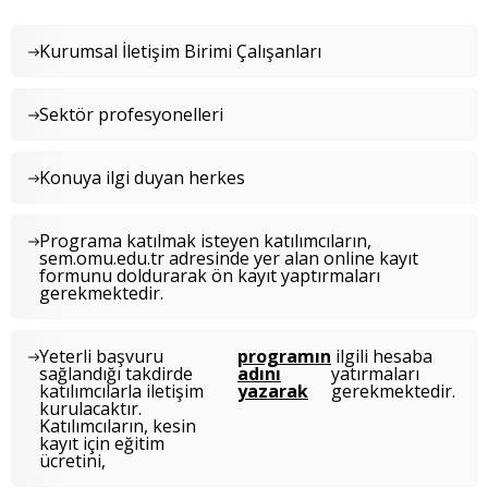
Kurumsal İletişim Birimi Çalışanları
Sektör profesyonelleri
Konuya
ilgi duyan herkes
Programa katılmak isteyen katılımcıların,
sem.omu.edu.tr adresinde yer alan online kayıt
formunu doldurarak ön kayıt yaptırmaları
gerekmektedir.
Yeterli başvuru
programın
ilgili hesaba
sağlandığı takdirde
adını
yatırmaları
katılımcılarla iletişim
yazarak
gerekmektedir.
kurulacaktır.
Katılımcıların, kesin
kayıt için eğitim
ücretini,