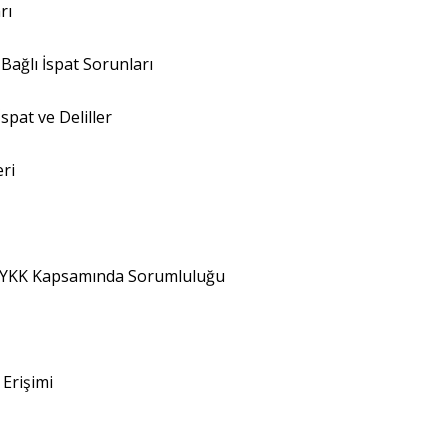
rı
Bağlı İspat Sorunları
pat ve Deliller
ri
 KMYKK Kapsamında Sorumluluğu
 Erişimi