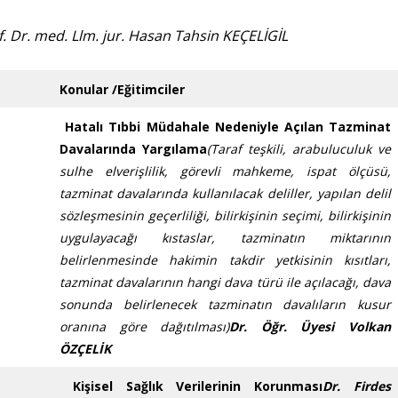
f. Dr. med. Llm. jur. Hasan Tahsin KEÇELİGİL
Konular /Eğitimciler
Hatalı Tıbbi Müdahale Nedeniyle Açılan Tazminat
Davalarında Yargılama
(Taraf teşkili, arabuluculuk ve
sulhe elverişlilik, görevli mahkeme, ispat ölçüsü,
tazminat davalarında kullanılacak deliller, yapılan delil
sözleşmesinin geçerliliği, bilirkişinin seçimi, bilirkişinin
uygulayacağı kıstaslar, tazminatın miktarının
belirlenmesinde hakimin takdir yetkisinin kısıtları,
tazminat davalarının hangi dava türü ile açılacağı, dava
sonunda belirlenecek tazminatın davalıların kusur
oranına göre dağıtılması)
Dr. Öğr. Üyesi Volkan
ÖZÇELİK
Kişisel Sağlık Verilerinin Korunması
Dr. Firdes