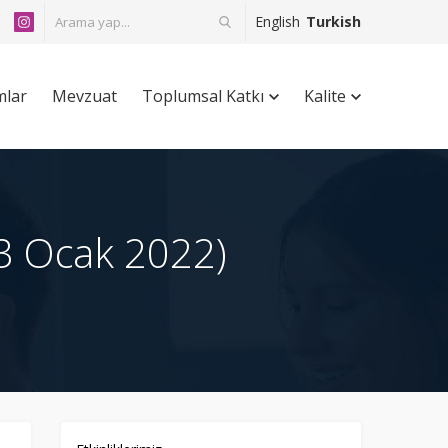
English
Turkish
mlar
Mevzuat
Toplumsal Katkı
Kalite
 Ocak 2022)