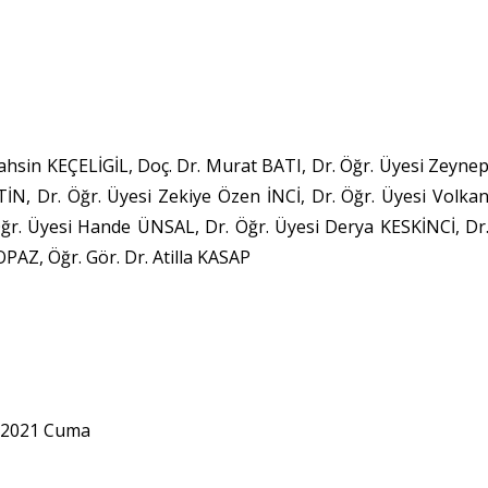
Tahsin KEÇELİGİL, Doç. Dr. Murat BATI, Dr. Öğr. Üyesi Zeyne
N, Dr. Öğr. Üyesi Zekiye Özen İNCİ, Dr. Öğr. Üyesi Volka
ğr. Üyesi Hande ÜNSAL, Dr. Öğr. Üyesi Derya KESKİNCİ, Dr
AZ, Öğr. Gör. Dr. Atilla KASAP
k 2021 Cuma