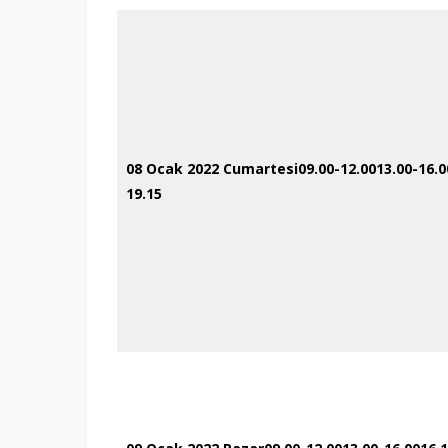
08 Ocak 2022
Cumartesi
09.00-12.00
13.00-16.0
19.15