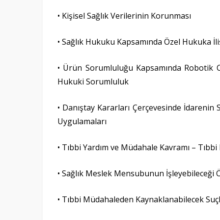
• Kişisel Sağlık Verilerinin Korunması
• Sağlık Hukuku Kapsamında Özel Hukuka İli
• Ürün Sorumluluğu Kapsamında Robotik C
Hukuki Sorumluluk
• Danıştay Kararları Çerçevesinde İdareni
Uygulamaları
• Tıbbi Yardım ve Müdahale Kavramı – Tıbb
• Sağlık Meslek Mensubunun İşleyebileceği Ö
• Tıbbi Müdahaleden Kaynaklanabilecek Suç