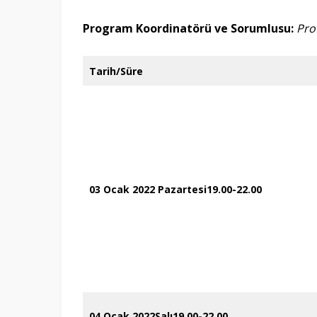
Program Koordinatörü ve Sorumlusu:
Pro
Tarih/Süre
03 Ocak 2022 Pazartesi
19.00-22.00
04 Ocak 2022
Salı
19.00-22.00