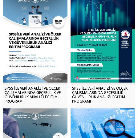
SPSS İLE VERİ ANALİZİ VE ÖLÇEK
SPSS İLE VERİ ANALİZİ VE ÖLÇEK
ÇALIŞMALARINDA GEÇERLİLİK VE
ÇALIŞMALARINDA GEÇERLİLİK-
GÜVENİLİRLİK ANALİZİ EĞİTİM
GÜVENİLİRLİK ANALİZİ EĞİTİM
PROGRAMI
PROGRAMI