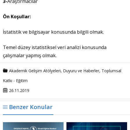
3-
Araştırmacılar
Ön Koşullar:
İstatistik ve bilgisayar konusunda bilgili olmak.
Temel düzey istatistiksel veri analizi konusunda
çalışmalar yapmış olmak.
Akademik Gelişim Atölyeleri
,
Duyuru ve Haberler
,
Toplumsal
Katkı - Eğitim
26.11.2019
Benzer Konular