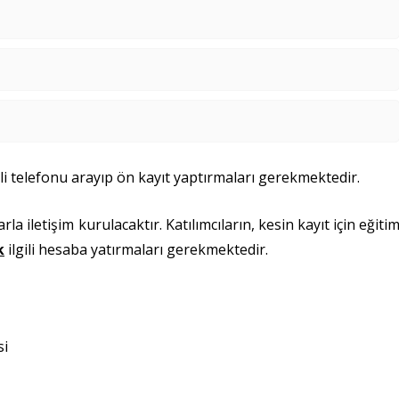
ili telefonu arayıp ön kayıt yaptırmaları gerekmektedir.
rla iletişim kurulacaktır. Katılımcıların, kesin kayıt için eğiti
k
ilgili hesaba yatırmaları gerekmektedir.
si