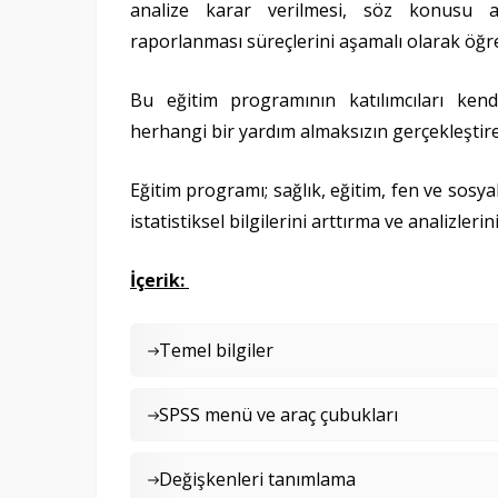
analize karar verilmesi, söz konusu an
raporlanması süreçlerini aşamalı olarak öğ
Bu eğitim programının katılımcıları kendi
herhangi bir yardım almaksızın gerçekleştire
Eğitim programı; sağlık, eğitim, fen ve sosya
istatistiksel bilgilerini arttırma ve analizl
İçerik:
Temel bilgiler
SPSS menü ve araç çubukları
Değişkenleri tanımlama