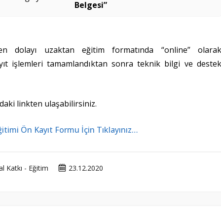
Belgesi”
en dolayı uzaktan eğitim formatında “online” olara
 kayıt işlemleri tamamlandıktan sonra teknik bilgi ve deste
aki linkten ulaşabilirsiniz.
itimi Ön Kayıt Formu İçin Tıklayınız…
 Katkı - Eğitim
23.12.2020