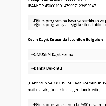
IBAN:
TR 450001001479097123955047
Eğitim programına kayıt yaptırdıktan v
eğitim programıyla ilişiği kesilen katılım
Kesin Kayıt Sırasında İstenilen Belgeler:
OMÜSEM Kayıt Formu
Banka Dekontu
(Dekontun ve OMÜSEM Kayıt Formunun kes
mail olarak gönderilmesi gerekmektedir.)
Eğitim programı sonunda, %80 devam şar