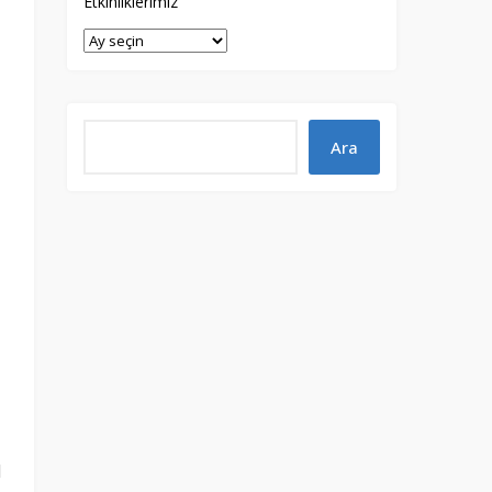
Etkinliklerimiz
l