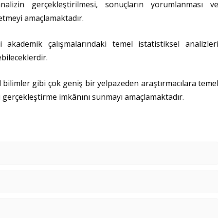
alizin gerçekleştirilmesi, sonuçların yorumlanması v
retmeyi amaçlamaktadır.
 akademik çalışmalarındaki temel istatistiksel analizler
bileceklerdir.
l bilimler gibi çok geniş bir yelpazeden araştırmacılara teme
erini gerçekleştirme imkânını sunmayı amaçlamaktadır.