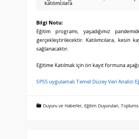
katılımcılara
Bilgi Notu:
Eğitim programı, yaşadığımız pandemid
gerçekleştirilecektir. Katılımcılara, kesin
sağlanacaktır.
Eğitime Katılmak için ön kayıt formuna aşağıd
SPSS uygulamalı Temel Düzey Veri Analizi Eğ
Duyuru ve Haberler
,
Eğitim Duyuruları
,
Toplumsal