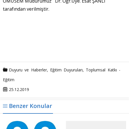
OMÜSEM Müdürümüz Dr. Öğr.Üye. Esat ŞANLI
tarafından verilmiştir.
Duyuru ve Haberler
,
Eğitim Duyuruları
,
Toplumsal Katkı -
Eğitim
25.12.2019
Benzer Konular