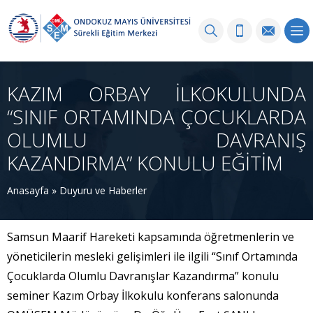
KAZIM ORBAY İLKOKULUNDA
“SINIF ORTAMINDA ÇOCUKLARDA
OLUMLU DAVRANIŞ
KAZANDIRMA” KONULU EĞİTİM
Anasayfa
»
Duyuru ve Haberler
Samsun Maarif Hareketi kapsamında öğretmenlerin ve
yöneticilerin mesleki gelişimleri ile ilgili “Sınıf Ortamında
Çocuklarda Olumlu Davranışlar Kazandırma” konulu
seminer Kazım Orbay İlkokulu konferans salonunda